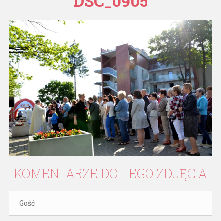
DSC_0905
KOMENTARZE
DO
TEGO
ZDJĘCIA