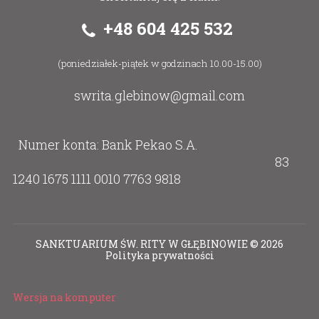
+48 604 425 532
(poniedziałek-piątek w godzinach 10.00-15.00)
swrita.glebinow@gmail.com
Numer konta: Bank Pekao S.A.
83
1240 1675 1111 0010 7763 9818
SANKTUARIUM ŚW. RITY W GŁĘBINOWIE
©
2026
Polityka prywatności
Wersja na komputer