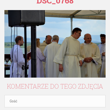
DSC_0768
KOMENTARZE
DO
TEGO
ZDJĘCIA