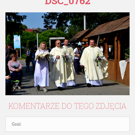
DSC_0762
KOMENTARZE
DO
TEGO
ZDJĘCIA