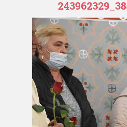
243962329_38