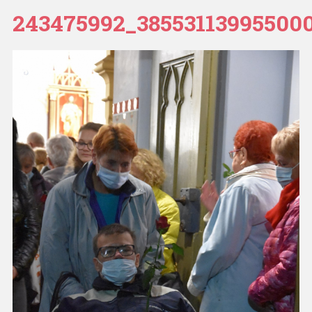
243475992_38553113995500