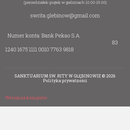
(poniedziałek-piątek w godzinach 10.00-15.00)
swrita.glebinow@gmail.com
Numer konta: Bank Pekao S.A.
83
1240 1675 1111 0010 7763 9818
SANKTUARIUM ŚW. RITY W GŁĘBINOWIE
©
2026
Polityka prywatności
Wersja na komputer