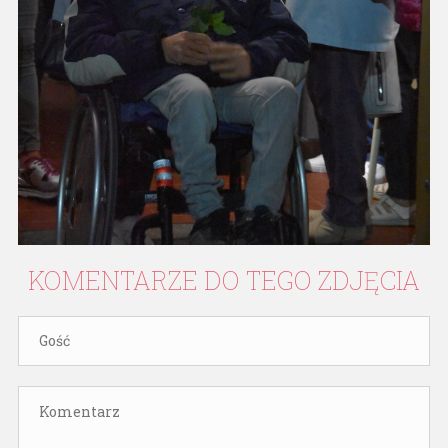
KOMENTARZE
DO
TEGO
ZDJĘCIA