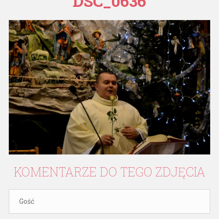
DSC_0636
KOMENTARZE
DO
TEGO
ZDJĘCIA