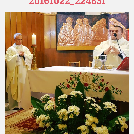
20161022_224831