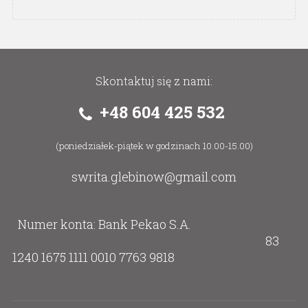
Skontaktuj się z nami:
+48 604 425 532
(poniedziałek-piątek w godzinach 10.00-15.00)
swrita.glebinow@gmail.com
Numer konta: Bank Pekao S.A.
83
1240 1675 1111 0010 7763 9818