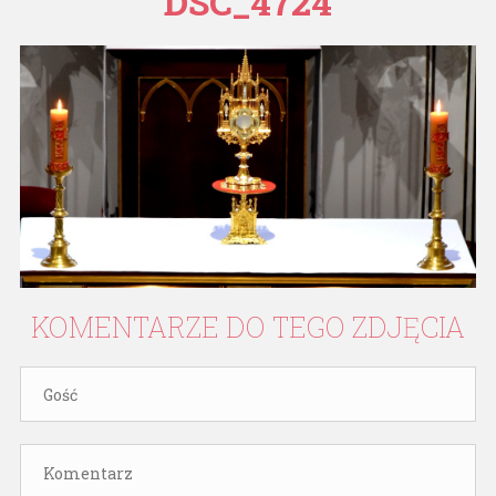
DSC_4724
KOMENTARZE
DO
TEGO
ZDJĘCIA