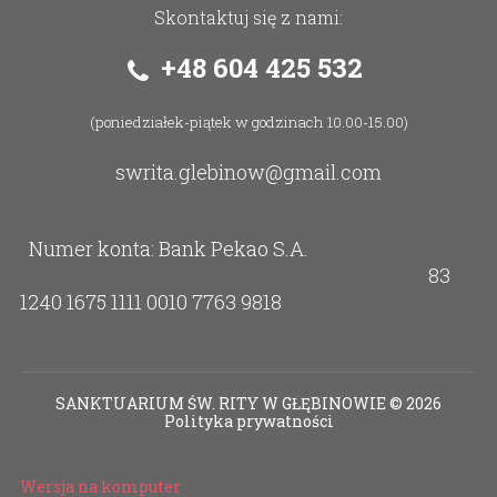
Skontaktuj się z nami:
+48 604 425 532
(poniedziałek-piątek w godzinach 10.00-15.00)
swrita.glebinow@gmail.com
Numer konta: Bank Pekao S.A.
83
1240 1675 1111 0010 7763 9818
SANKTUARIUM ŚW. RITY W GŁĘBINOWIE
©
2026
Polityka prywatności
Wersja na komputer