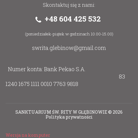
Skontaktuj się z nami:
+48 604 425 532
(poniedziałek-piątek w godzinach 10.00-15.00)
swrita.glebinow@gmail.com
Numer konta: Bank Pekao S.A.
83
1240 1675 1111 0010 7763 9818
SANKTUARIUM ŚW. RITY W GŁĘBINOWIE
©
2026
Polityka prywatności
Wersja na komputer