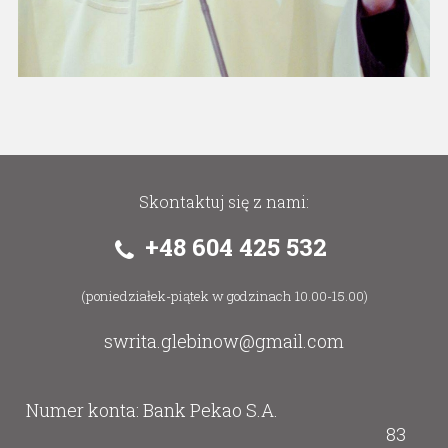
Skontaktuj się z nami:
+48 604 425 532
(poniedziałek-piątek w godzinach 10.00-15.00)
swrita.glebinow@gmail.com
Numer konta: Bank Pekao S.A.
83