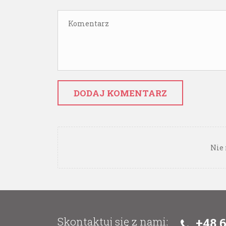
DODAJ KOMENTARZ
Nie 
Skontaktuj się z nami:
+48 