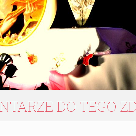
NTARZE
DO
TEGO
Z