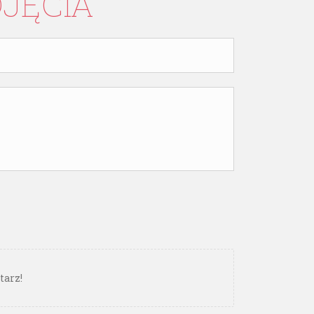
DJĘCIA
tarz!