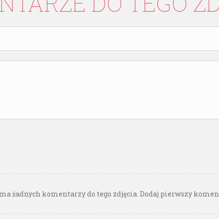
NTARZE
DO
TEGO
Z
ma żadnych komentarzy do tego zdjęcia. Dodaj pierwszy komen