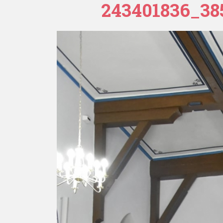
243401836_38