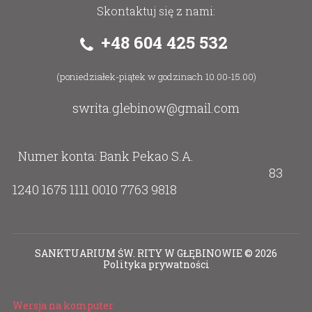
Skontaktuj się z nami:
+48 604 425 532
(poniedziałek-piątek w godzinach 10.00-15.00)
swrita.glebinow@gmail.com
Numer konta: Bank Pekao S.A.
83
1240 1675 1111 0010 7763 9818
SANKTUARIUM ŚW. RITY W GŁĘBINOWIE
©
2026
Polityka prywatności
Wersja na komputer