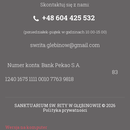
Skontaktuj się z nami:
+48 604 425 532
(poniedziałek-piątek w godzinach 10.00-15.00)
swrita.glebinow@gmail.com
Numer konta: Bank Pekao S.A.
83
1240 1675 1111 0010 7763 9818
SANKTUARIUM ŚW. RITY W GŁĘBINOWIE
©
2026
Polityka prywatności
Wersja na komputer