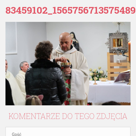
83459102_156575671357548
KOMENTARZE
DO
TEGO
ZDJĘCIA