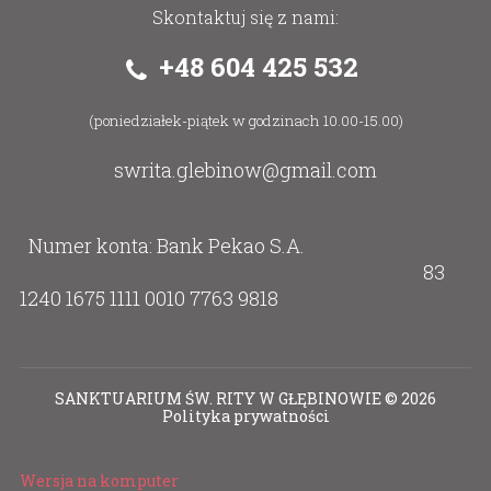
Skontaktuj się z nami:
+48 604 425 532
(poniedziałek-piątek w godzinach 10.00-15.00)
swrita.glebinow@gmail.com
Numer konta: Bank Pekao S.A.
83
1240 1675 1111 0010 7763 9818
SANKTUARIUM ŚW. RITY W GŁĘBINOWIE
©
2026
Polityka prywatności
Wersja na komputer