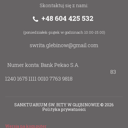
Skontaktuj się z nami:
+48 604 425 532
(poniedziałek-piątek w godzinach 10.00-15.00)
swrita.glebinow@gmail.com
Numer konta: Bank Pekao S.A.
83
1240 1675 1111 0010 7763 9818
SANKTUARIUM ŚW. RITY W GŁĘBINOWIE
©
2026
Polityka prywatności
Wersja na komputer