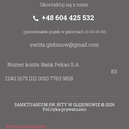
Skontaktuj się z nami:
+48 604 425 532
(poniedziałek-piątek w godzinach 10.00-15.00)
swrita.glebinow@gmail.com
Numer konta: Bank Pekao S.A.
83
1240 1675 1111 0010 7763 9818
SANKTUARIUM ŚW. RITY W GŁĘBINOWIE
©
2026
Polityka prywatności
Wersja na komputer