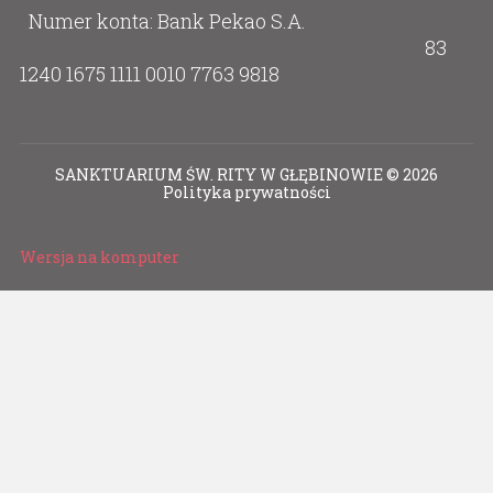
Numer konta: Bank Pekao S.A.
83
1240 1675 1111 0010 7763 9818
SANKTUARIUM ŚW. RITY W GŁĘBINOWIE
©
2026
Polityka prywatności
Wersja na komputer