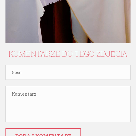
KOMENTARZE
DO
TEGO
ZDJĘCIA
DODAJ KOMENTARZ