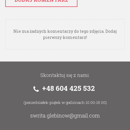
Nie ma żadnych komentarzy do tego zdjęcia. Dodaj
pierwszy komentarz!
Skontaktuj się z nami:
+48 604 425 532
(poniedziałek-piątek w godzinach 10.00-15.00)
swrita.glebinow@gmail.com