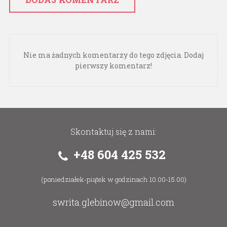
Nie ma żadnych komentarzy do tego zdjęcia. Dodaj
pierwszy komentarz!
Skontaktuj się z nami:
+48 604 425 532
(poniedziałek-piątek w godzinach 10.00-15.00)
swrita.glebinow@gmail.com