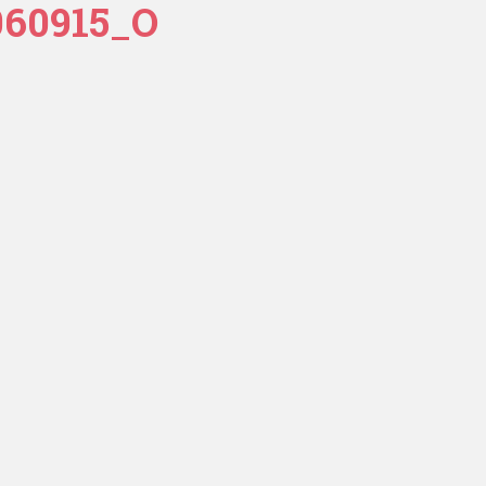
060915_O
ESTAURACJA