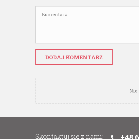
DODAJ KOMENTARZ
Nie 
Skontaktuj się z nami:
+48 